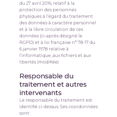
du 27 avril 2016, relatif à la
protection des personnes
physiques à l’égard du traitement
des données à caractère personnel
et à la libre circulation de ces
données (ci-après désigné le
RGPD) et à loi française n° 78-17 du
6 janvier 1978 relative à
l’informatique, aux fichiers et aux
libertés (modifiée).
Responsable du
traitement et autres
intervenants
Le responsable du traitement est
identifié ci-dessus. Ses coordonnées
sont :